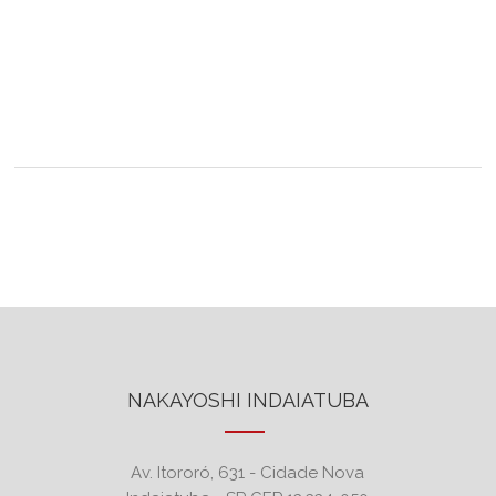
NAKAYOSHI INDAIATUBA
Av. Itororó, 631 - Cidade Nova