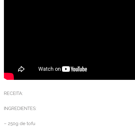
RECEITA:
INGREDIENTES:
– 250g de tofu