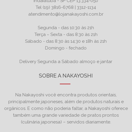
Indaiatuba - SP CEP 13.334-050
Tel (19) 3816-6768 | 3312-1134
atendimento@lojanakayoshi.com.br
Segunda - das 10:30 às 21h
Terça ~ Sexta - das 8:30 às 21h
Sábado - das 8:30 às 14:30 e 18h às 21h
Domingo - fechado
Delivery Segunda a Sábado almoço e jantar
SOBRE A NAKAYOSHI
Na Nakayoshi você encontra produtos orientais,
principalmente japoneses, além de produtos naturais e
orgânicos. E como não poderia faltar, a Nakayoshi oferece
também uma grande variedade de pratos prontos
(culinária japonesa) – servidos diariamente.