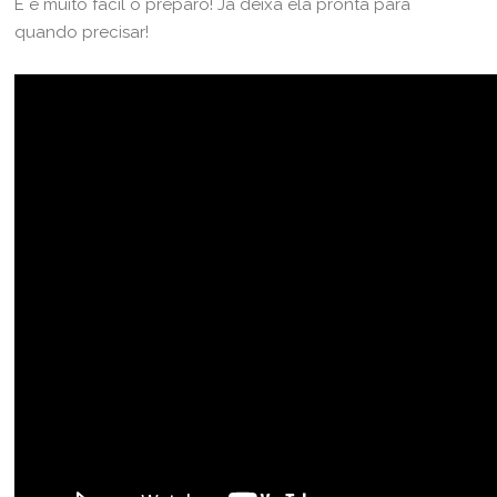
E é muito fácil o preparo! Já deixa ela pronta para
quando precisar!