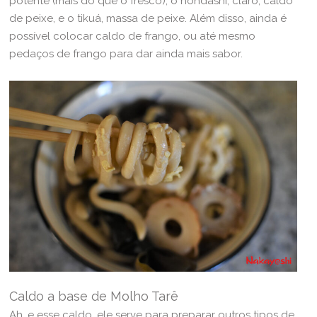
potente (mais do que o fresco), o hondashi, claro, caldo
de peixe, e o tikuá, massa de peixe. Além disso, ainda é
possível colocar caldo de frango, ou até mesmo
pedaços de frango para dar ainda mais sabor.
Caldo a base de Molho Tarê
Ah, e esse caldo, ele serve para preparar outros tipos de