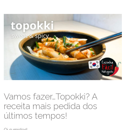
Vamos fazer…Topokki? A
receita mais pedida dos
últimos tempos!
Oi sumidos!