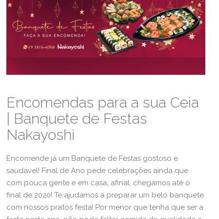
Encomendas para a sua Ceia
| Banquete de Festas
Nakayoshi
Encomende já um Banquete de Festas gostoso e
saudável! Final de Ano pede celebrações ainda que
com pouca gente e em casa, afinal, chegamos até o
final de 2020! Te ajudamos a preparar um belo banquete
com nossos pratos festa! Por menor que tenha que ser a