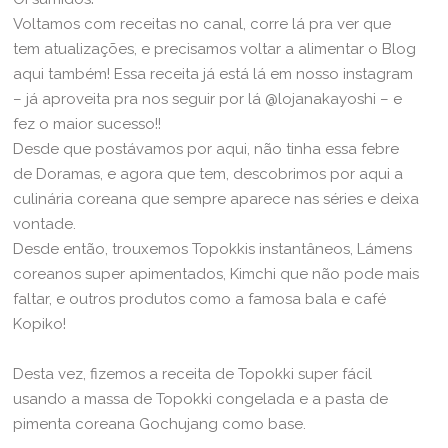
Voltamos com receitas no canal, corre lá pra ver que
tem atualizações, e precisamos voltar a alimentar o Blog
aqui também! Essa receita já está lá em nosso instagram
– já aproveita pra nos seguir por lá @lojanakayoshi – e
fez o maior sucesso!!
Desde que postávamos por aqui, não tinha essa febre
de Doramas, e agora que tem, descobrimos por aqui a
culinária coreana que sempre aparece nas séries e deixa
vontade.
Desde então, trouxemos Topokkis instantâneos, Lámens
coreanos super apimentados, Kimchi que não pode mais
faltar, e outros produtos como a famosa bala e café
Kopiko!
Desta vez, fizemos a receita de Topokki super fácil
usando a massa de Topokki congelada e a pasta de
pimenta coreana Gochujang como base.