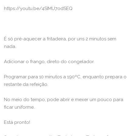
https://youtu.be/4SIMU7odSEQ
É só pré-aquecer a fritadeira, por uns 2 minutos sem
nada.
Adicionar o frango, direto do congelador.
Programar para 10 minutos a 190ºC, enquanto prepara o
restante da refeição.
No meio do tempo, pode abrir e mexer um pouco para
ficar uniforme.
Está pronto!