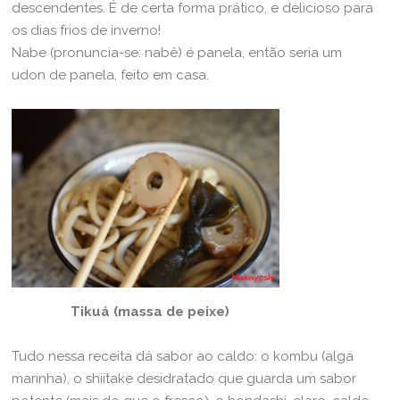
descendentes. É de certa forma prático, e delicioso para
os dias frios de inverno!
Nabe (pronuncia-se: nabê) é panela, então seria um
udon de panela, feito em casa.
Tikuá (massa de peixe)
Tudo nessa receita dá sabor ao caldo: o kombu (alga
marinha), o shiitake desidratado que guarda um sabor