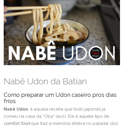
Nabê Udon da Batian
Como preparar um Udon caseiro pros dias
frios
Nabê Udon
, é aquela receita que todo japonês já
comeu na casa da “Oba” (avó). Ele é aquele tipo de
comfort food
que traz a memória afetiva no paladar dos