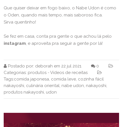
Que quiser deixar em fogo baixo, o Nabe Udon é como
o Oden, quando mais tempo, mais saboroso fica.
Sirva quentinho!
Se fez em casa, conta pra gente o que achou lá pelo
instagram
, e aproveita pra seguir a gente por lá!
Postado por:
deborah
em
22 jul 2021
0
Categorias:
produtos
-
Videos de receitas
Tags:
comida japonesa
,
comida leve
,
cozinha fácil
nakayoshi
,
culinária oriental
,
nabe udon
,
nakayoshi
,
produtos nakayoshi
,
udon