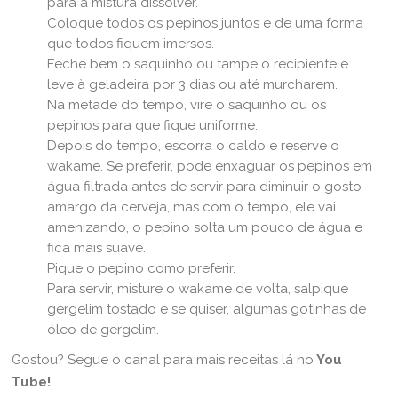
para a mistura dissolver.
Coloque todos os pepinos juntos e de uma forma
que todos fiquem imersos.
Feche bem o saquinho ou tampe o recipiente e
leve à geladeira por 3 dias ou até murcharem.
Na metade do tempo, vire o saquinho ou os
pepinos para que fique uniforme.
Depois do tempo, escorra o caldo e reserve o
wakame. Se preferir, pode enxaguar os pepinos em
água filtrada antes de servir para diminuir o gosto
amargo da cerveja, mas com o tempo, ele vai
amenizando, o pepino solta um pouco de água e
fica mais suave.
Pique o pepino como preferir.
Para servir, misture o wakame de volta, salpique
gergelim tostado e se quiser, algumas gotinhas de
óleo de gergelim.
Gostou? Segue o canal para mais receitas lá no
You
Tube
!