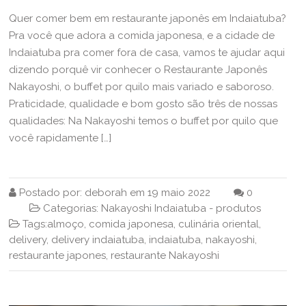
Quer comer bem em restaurante japonês em Indaiatuba?
Pra você que adora a comida japonesa, e a cidade de
Indaiatuba pra comer fora de casa, vamos te ajudar aqui
dizendo porquê vir conhecer o Restaurante Japonês
Nakayoshi, o buffet por quilo mais variado e saboroso.
Praticidade, qualidade e bom gosto são três de nossas
qualidades: Na Nakayoshi temos o buffet por quilo que
você rapidamente […]
Postado por:
deborah
em
19 maio 2022
0
Categorias:
Nakayoshi Indaiatuba
-
produtos
Tags:
almoço
,
comida japonesa
,
culinária oriental
,
delivery
,
delivery indaiatuba
,
indaiatuba
,
nakayoshi
,
restaurante japones
,
restaurante Nakayoshi