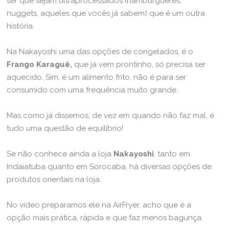
ser que sejam ultraprocessados (hambúrgueres,
nuggets, aqueles que vocês já sabem) que é um outra
história.
Na Nakayoshi uma das opções de congelados, é o
Frango Karaguê,
que já vem prontinho, só precisa ser
aquecido. Sim, é um alimento frito, não é para ser
consumido com uma frequência muito grande.
Mas como já dissemos, de vez em quando não faz mal, é
tudo uma questão de equilíbrio!
Se não conhece ainda a loja
Nakayoshi
, tanto em
Indaiatuba quanto em Sorocaba, há diversas opções de
produtos orientais na loja.
No vídeo preparamos ele na AirFryer, acho que é a
opção mais prática, rápida e que faz menos bagunça.