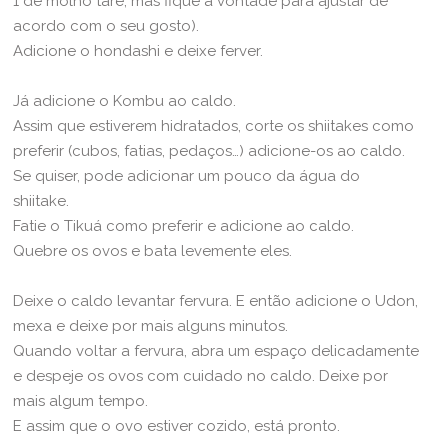
1 de molho tarê, mas fique à vontade para ajustar de
acordo com o seu gosto).
Adicione o hondashi e deixe ferver.
Já adicione o Kombu ao caldo.
Assim que estiverem hidratados, corte os shiitakes como
preferir (cubos, fatias, pedaços…) adicione-os ao caldo.
Se quiser, pode adicionar um pouco da água do
shiitake.
Fatie o Tikuá como preferir e adicione ao caldo.
Quebre os ovos e bata levemente eles.
Deixe o caldo levantar fervura. E então adicione o Udon,
mexa e deixe por mais alguns minutos.
Quando voltar a fervura, abra um espaço delicadamente
e despeje os ovos com cuidado no caldo. Deixe por
mais algum tempo.
E assim que o ovo estiver cozido, está pronto.