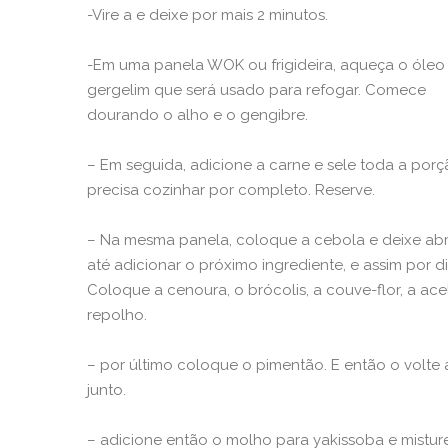
-Vire a e deixe por mais 2 minutos.
-Em uma panela WOK ou frigideira, aqueça o óleo
gergelim que será usado para refogar. Comece
dourando o alho e o gengibre.
– Em seguida, adicione a carne e sele toda a porç
precisa cozinhar por completo. Reserve.
– Na mesma panela, coloque a cebola e deixe ab
até adicionar o próximo ingrediente, e assim por di
Coloque a cenoura, o brócolis, a couve-flor, a ace
repolho.
– por último coloque o pimentão. E então o volte 
junto.
– adicione então o molho para yakissoba e mistur