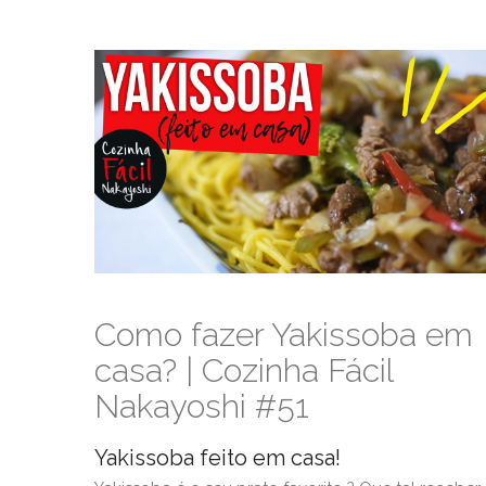
Como fazer Yakissoba em
casa? | Cozinha Fácil
Nakayoshi #51
Yakissoba feito em casa!