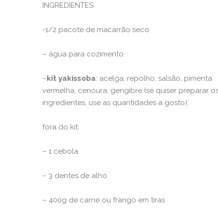
INGREDIENTES
-1/2 pacote de macarrão seco
– água para cozimento
–
kit yakissoba
: acelga, repolho, salsão, pimenta
vermelha, cenoura, gengibre (se quiser preparar o
ingredientes, use as quantidades a gosto).
fora do kit:
– 1 cebola
– 3 dentes de alho
–
400g de carne ou frango em tiras