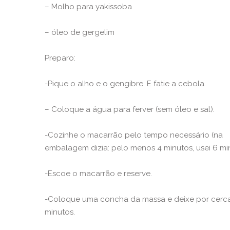
– Molho para yakissoba
– óleo de gergelim
Preparo:
-Pique o alho e o gengibre. E fatie a cebola.
– Coloque a água para ferver (sem óleo e sal).
-Cozinhe o macarrão pelo tempo necessário (na
embalagem dizia: pelo menos 4 minutos, usei 6 mi
-Escoe o macarrão e reserve.
-Coloque uma concha da massa e deixe por cerca
minutos.