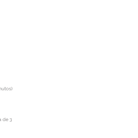
nutos)
 de 3