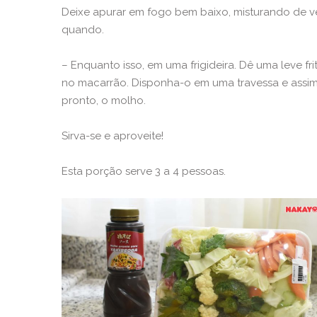
Deixe apurar em fogo bem baixo, misturando de 
quando.
– Enquanto isso, em uma frigideira. Dê uma leve fr
no macarrão. Disponha-o em uma travessa e assi
pronto, o molho.
Sirva-se e aproveite!
Esta porção serve 3 a 4 pessoas.