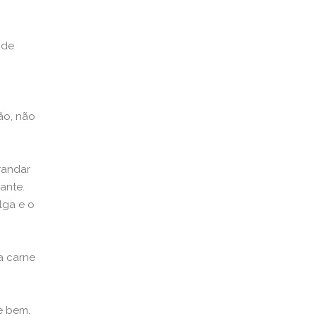
 de
ão, não
randar
ante.
lga e o
a carne
e bem.