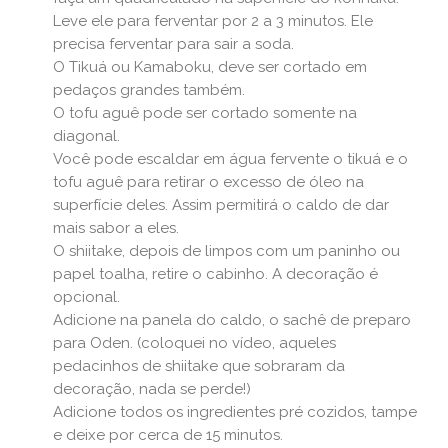
Leve ele para ferventar por 2 a 3 minutos. Ele
precisa ferventar para sair a soda.
O Tikuá ou Kamaboku, deve ser cortado em
pedaços grandes também.
O tofu aguê pode ser cortado somente na
diagonal.
Você pode escaldar em água fervente o tikuá e o
tofu aguê para retirar o excesso de óleo na
superfície deles. Assim permitirá o caldo de dar
mais sabor a eles.
O shiitake, depois de limpos com um paninho ou
papel toalha, retire o cabinho. A decoração é
opcional.
Adicione na panela do caldo, o sachê de preparo
para Oden. (coloquei no vídeo, aqueles
pedacinhos de shiitake que sobraram da
decoração, nada se perde!)
Adicione todos os ingredientes pré cozidos, tampe
e deixe por cerca de 15 minutos.