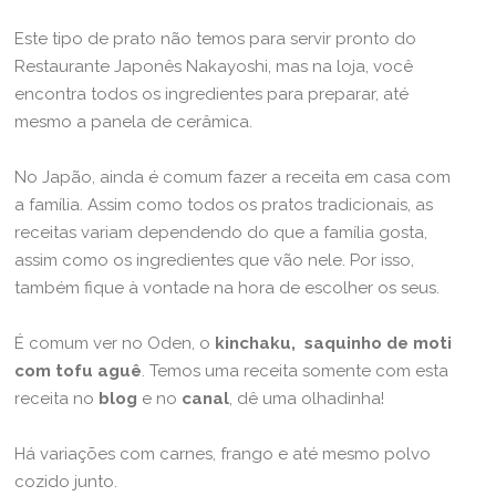
Este tipo de prato não temos para servir pronto do
Restaurante Japonês Nakayoshi
, mas na loja, você
encontra todos os ingredientes para preparar, até
mesmo a panela de cerâmica.
No Japão, ainda é comum fazer a receita em casa com
a família. Assim como todos os pratos tradicionais, as
receitas variam dependendo do que a família gosta,
assim como os ingredientes que vão nele. Por isso,
também fique à vontade na hora de escolher os seus.
É comum ver no Oden, o
kinchaku, saquinho de moti
com tofu aguê
. Temos uma receita somente com esta
receita no
blog
e no
canal
, dê uma olhadinha!
Há variações com carnes, frango e até mesmo polvo
cozido junto.