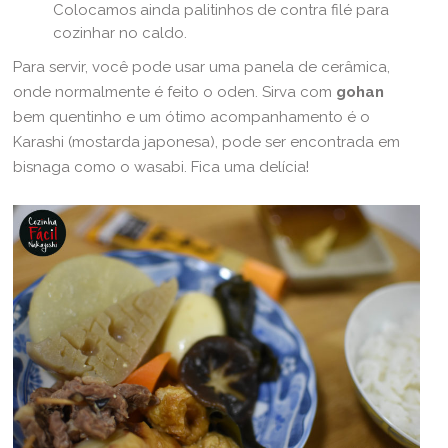
Colocamos ainda palitinhos de contra filé para
cozinhar no caldo.
Para servir, você pode usar uma panela de cerâmica,
onde normalmente é feito o oden. Sirva com
gohan
bem quentinho e um ótimo acompanhamento é o
Karashi (mostarda japonesa), pode ser encontrada em
bisnaga como o wasabi. Fica uma delícia!