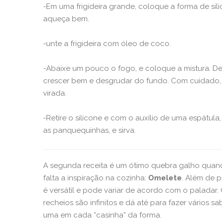
-Em uma frigideira grande, coloque a forma de sil
aqueça bem.
-unte a frigideira com óleo de coco.
-Abaixe um pouco o fogo, e coloque a mistura. De
crescer bem e desgrudar do fundo. Com cuidado, 
virada.
-Retire o silicone e com o auxílio de uma espátula
as panquequinhas, e sirva.
A segunda receita é um ótimo quebra galho qua
falta a inspiração na cozinha:
Omelete
. Além de p
é versátil e pode variar de acordo com o paladar.
recheios são infinitos e dá até para fazer vários s
uma em cada “casinha” da forma.