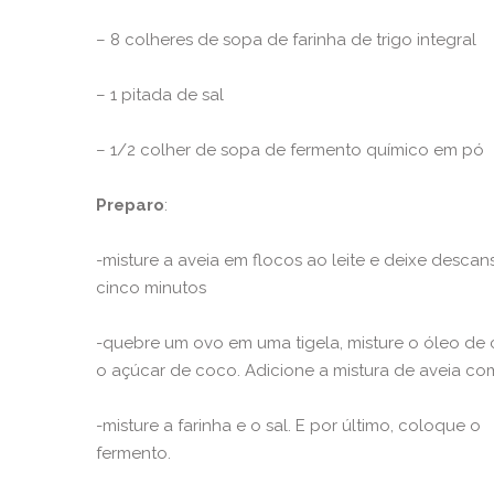
– 8 colheres de sopa de farinha de trigo integral
– 1 pitada de sal
– 1/2 colher de sopa de fermento químico em pó
Preparo
:
-misture a aveia em flocos ao leite e deixe descan
cinco minutos
-quebre um ovo em uma tigela, misture o óleo de 
o açúcar de coco. Adicione a mistura de aveia com 
-misture a farinha e o sal. E por último, coloque o
fermento.