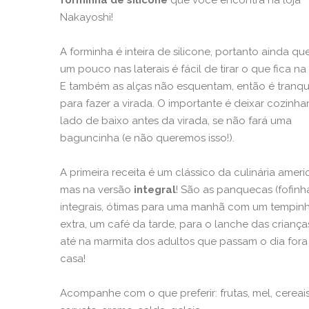
Nakayoshi!
A forminha é inteira de silicone, portanto ainda q
um pouco nas laterais é fácil de tirar o que fica na
E também as alças não esquentam, então é tranqu
para fazer a virada. O importante é deixar cozinh
lado de baixo antes da virada, se não fará uma
baguncinha (e não queremos isso!).
A primeira receita é um clássico da culinária ameri
mas na versão
integral
! São as panquecas (fofinh
integrais, ótimas para uma manhã com um tempin
extra, um café da tarde, para o lanche das criança
até na marmita dos adultos que passam o dia fora
casa!
Acompanhe com o que preferir: frutas, mel, cereais