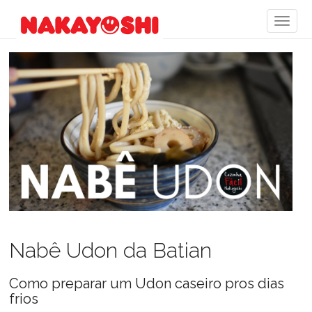
Nabê Udon da Batian
Como preparar um Udon caseiro pros dias
frios