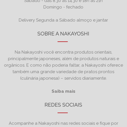
Sábado - das 8:30 às 14:30 e 18h às 21h
Domingo - fechado
Delivery Segunda a Sábado almoço e jantar
SOBRE A NAKAYOSHI
Na Nakayoshi você encontra produtos orientais,
principalmente japoneses, além de produtos naturais e
orgânicos. E como não poderia faltar, a Nakayoshi oferece
também uma grande variedade de pratos prontos
(culinária japonesa) – servidos diariamente.
Saiba mais
REDES SOCIAIS
Acompanhe a Nakayoshi nas redes sociais e fique por