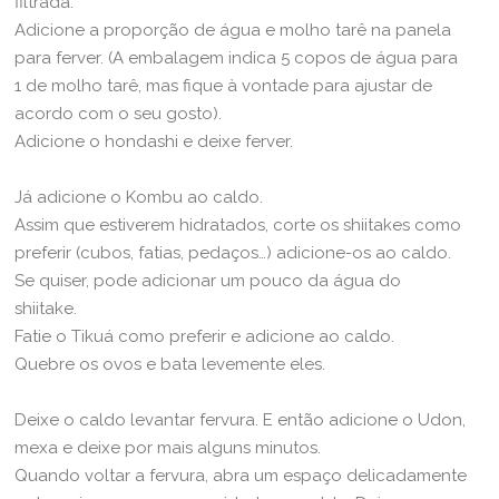
filtrada.
Adicione a proporção de água e molho tarê na panela
para ferver. (A embalagem indica 5 copos de água para
1 de molho tarê, mas fique à vontade para ajustar de
acordo com o seu gosto).
Adicione o hondashi e deixe ferver.
Já adicione o Kombu ao caldo.
Assim que estiverem hidratados, corte os shiitakes como
preferir (cubos, fatias, pedaços…) adicione-os ao caldo.
Se quiser, pode adicionar um pouco da água do
shiitake.
Fatie o Tikuá como preferir e adicione ao caldo.
Quebre os ovos e bata levemente eles.
Deixe o caldo levantar fervura. E então adicione o Udon,
mexa e deixe por mais alguns minutos.
Quando voltar a fervura, abra um espaço delicadamente