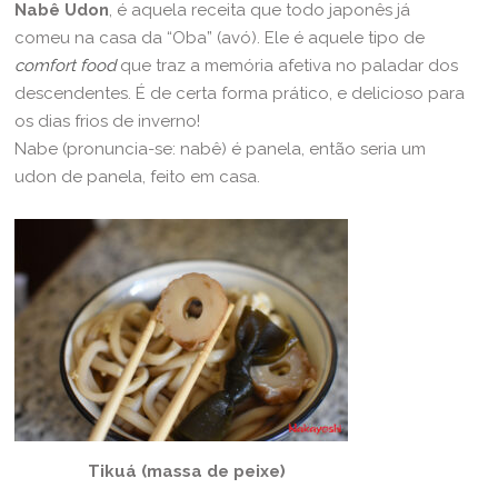
Nabê Udon
, é aquela receita que todo japonês já
comeu na casa da “Oba” (avó). Ele é aquele tipo de
comfort food
que traz a memória afetiva no paladar dos
descendentes. É de certa forma prático, e delicioso para
os dias frios de inverno!
Nabe (pronuncia-se: nabê) é panela, então seria um
udon de panela, feito em casa.
Tikuá (massa de peixe)