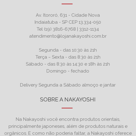
Av. Itororó, 631 - Cidade Nova
Indaiatuba - SP CEP 13.334-050
Tel (19) 3816-6768 | 3312-1134
atendimento@lojanakayoshi.com.br
Segunda - das 10:30 às 21h
Terça ~ Sexta - das 8:30 às 21h
Sábado - das 8:30 às 14:30 e 18h às 21h
Domingo - fechado
Delivery Segunda a Sábado almoço e jantar
SOBRE A NAKAYOSHI
Na Nakayoshi você encontra produtos orientais,
principalmente japoneses, além de produtos naturais e
orgânicos. E como não poderia faltar, a Nakayoshi oferece