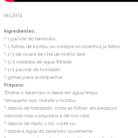
RECEITA
Ingredientes:
? 1 pacote de takenoko
? 2 folhas de kombu ou compre os nozinhos já feitos
? 1/3 de xícara de chá de molho tarê
? 5/3 medidas de água filtrada
? 1/2 pacote de hondashi
? gohan para acompanhar
Preparo:
?Drene o takenoko e deixe em água limpa.
?enquanto isso, hidrate o kombu.
? depois de hidratado, corte as folhas, em pedaços
menores mas compridos e dê nós nele.
? depois de dado o nó, corte-os
? drene a água do takenoko novamente