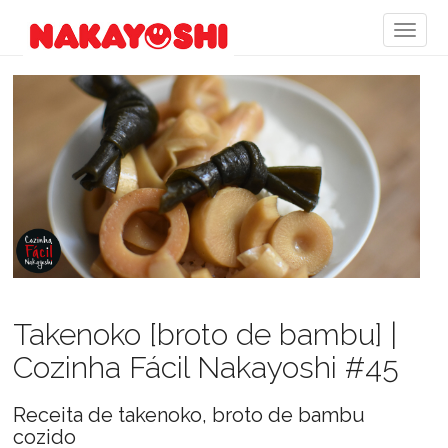
Takenoko [broto de bambu] |
Cozinha Fácil Nakayoshi #45
Receita de takenoko, broto de bambu
cozido