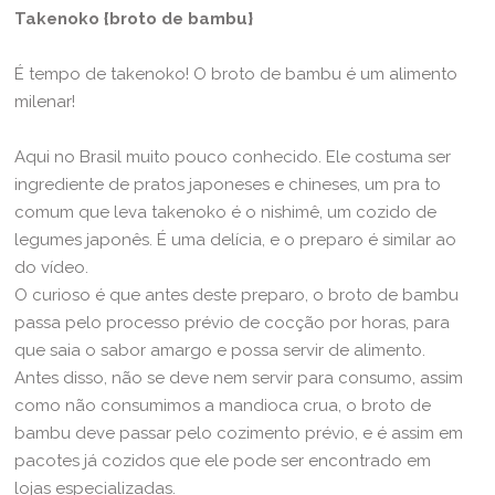
Takenoko {broto de bambu}
É tempo de takenoko! O broto de bambu é um alimento
milenar!
Aqui no Brasil muito pouco conhecido. Ele costuma ser
ingrediente de pratos japoneses e chineses, um pra to
comum que leva takenoko é o nishimê, um cozido de
legumes japonês. É uma delícia, e o preparo é similar ao
do vídeo.
O curioso é que antes deste preparo, o broto de bambu
passa pelo processo prévio de cocção por horas, para
que saia o sabor amargo e possa servir de alimento.
Antes disso, não se deve nem servir para consumo, assim
como não consumimos a mandioca crua, o broto de
bambu deve passar pelo cozimento prévio, e é assim em
pacotes já cozidos que ele pode ser encontrado em
lojas especializadas.