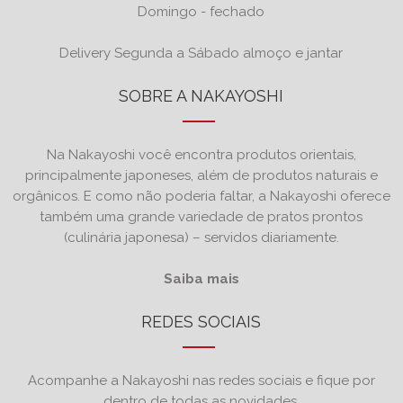
Domingo - fechado
Delivery Segunda a Sábado almoço e jantar
SOBRE A NAKAYOSHI
Na Nakayoshi você encontra produtos orientais,
principalmente japoneses, além de produtos naturais e
orgânicos. E como não poderia faltar, a Nakayoshi oferece
também uma grande variedade de pratos prontos
(culinária japonesa) – servidos diariamente.
Saiba mais
REDES SOCIAIS
Acompanhe a Nakayoshi nas redes sociais e fique por
dentro de todas as novidades.