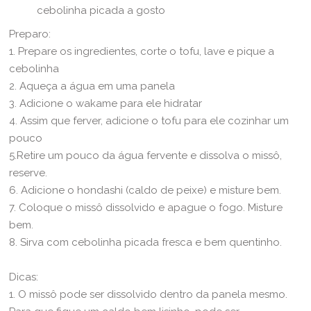
cebolinha picada a gosto
Preparo:
1. Prepare os ingredientes, corte o tofu, lave e pique a
cebolinha
2. Aqueça a água em uma panela
3. Adicione o wakame para ele hidratar
4. Assim que ferver, adicione o tofu para ele cozinhar um
pouco
5.Retire um pouco da água fervente e dissolva o missô,
reserve.
6. Adicione o hondashi (caldo de peixe) e misture bem.
7. Coloque o missô dissolvido e apague o fogo. Misture
bem.
8. Sirva com cebolinha picada fresca e bem quentinho.
Dicas:
1. O missô pode ser dissolvido dentro da panela mesmo.