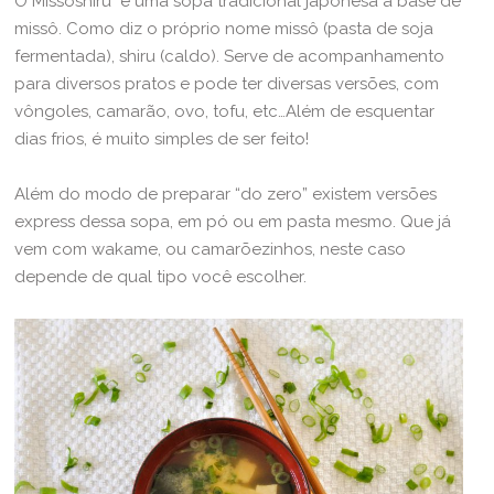
O Missoshiru é uma sopa tradicional japonesa a base de
missô. Como diz o próprio nome missô (pasta de soja
fermentada), shiru (caldo). Serve de acompanhamento
para diversos pratos e pode ter diversas versões, com
vôngoles, camarão, ovo, tofu, etc…Além de esquentar
dias frios, é muito simples de ser feito!
Além do modo de preparar “do zero” existem versões
express dessa sopa, em pó ou em pasta mesmo. Que já
vem com wakame, ou camarõezinhos, neste caso
depende de qual tipo você escolher.