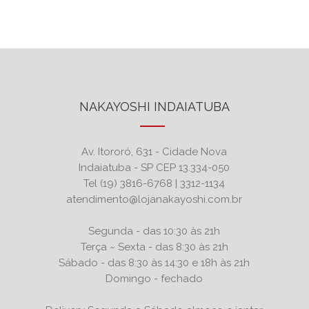
NAKAYOSHI INDAIATUBA
Av. Itororó, 631 - Cidade Nova
Indaiatuba - SP CEP 13.334-050
Tel (19) 3816-6768 | 3312-1134
atendimento@lojanakayoshi.com.br
Segunda - das 10:30 às 21h
Terça ~ Sexta - das 8:30 às 21h
Sábado - das 8:30 às 14:30 e 18h às 21h
Domingo - fechado