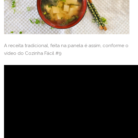
A receita tradicional, feita na panela é assim, conforme o
vídeo do Cozinha Fácil #9