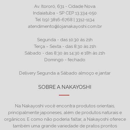
Av. Itororó, 631 - Cidade Nova
Indaiatuba - SP CEP 13.334-050
Tel (19) 3816-6768 | 3312-1134
atendimento@lojanakayoshi.com.br
Segunda - das 10:30 às 21h
Terça ~ Sexta - das 8:30 às 21h
Sábado - das 8:30 às 14:30 e 18h às 21h
Domingo - fechado
Delivery Segunda a Sábado almoço e jantar
SOBRE A NAKAYOSHI
Na Nakayoshi você encontra produtos orientais,
principalmente japoneses, além de produtos naturais e
orgânicos. E como não poderia faltar, a Nakayoshi oferece
também uma grande variedade de pratos prontos