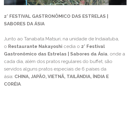
2° FESTIVAL GASTRONÔMICO DAS ESTRELAS |
SABORES DA ÁSIA
Junto ao Tanabata Matsuri, na unidade de Indaiatuba,
o
Restaurante Nakayoshi
cedia o
2° Festival
Gastronômico das Estrelas | Sabores da Ásia
, onde a
cada dia, além dos pratos regulares do buffet, são
servidos alguns pratos especiais de 6 países da
ásia:
CHINA, JAPÃO, VIETNÃ, TAILÂNDIA, ÍNDIA E
CORÉIA
.