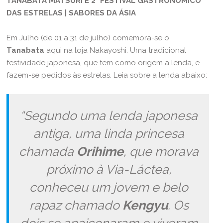
TANABATA MATSURI E 2° FESTIVAL GASTRONÔMICO
DAS ESTRELAS | SABORES DA ÁSIA
Em Julho (de 01 a 31 de julho) comemora-se o
Tanabata
aqui na loja Nakayoshi. Uma tradicional
festividade japonesa, que tem como origem a lenda, e
fazem-se pedidos às estrelas. Leia sobre a lenda abaixo:
“Segundo uma lenda japonesa
antiga, uma linda princesa
chamada
Orihime
, que morava
próximo à Via-Láctea,
conheceu um jovem e belo
rapaz chamado
Kengyu
. Os