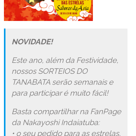
NOVIDADE!
Este ano, além da Festividade,
nossos SORTEIOS DO
TANABATA serão semanais e
para participar é muito fácil!
Basta compartilhar na FanPage
da Nakayoshi Indaiatuba:
• o seu pedido para as estrelas,