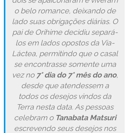
dois se apaiconaram e viveram
o belo romance, deixando de
lado suas obrigações diárias. O
pai de Orihime decidiu separá-
los em lados opostos da Via-
Láctea, permitindo que o casal
se encontrasse somente uma
vez no
7° dia do 7° mês do ano
,
desde que atendessem a
todos os desejos vindos da
Terra nesta data. As pessoas
celebram o
Tanabata Matsuri
escrevendo seus desejos nos